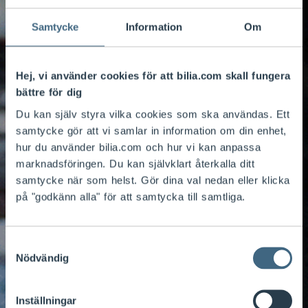
Samtycke
Information
Om
Hej, vi använder cookies för att bilia.com skall fungera
bättre för dig
Du kan själv styra vilka cookies som ska användas. Ett
samtycke gör att vi samlar in information om din enhet,
hur du använder bilia.com och hur vi kan anpassa
marknadsföringen. Du kan självklart återkalla ditt
samtycke när som helst. Gör dina val nedan eller klicka
på "godkänn alla" för att samtycka till samtliga.
Samtyckesval
Bonds
Nödvändig
Inställningar