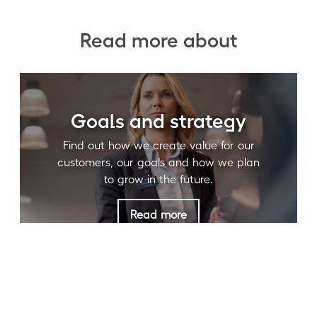
Read more about
Goals and strategy
Find out how we create value for our
customers, our goals and how we plan
to grow in the future.
Read more