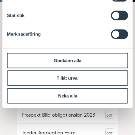
Statistik
2025
Marknadsföring
Prospectus Bilia bond 2025
Godkänn alla
Tillåt urval
Neka alla
2023
Prospekt Bilia obligationslån 2023
Tender Application Form