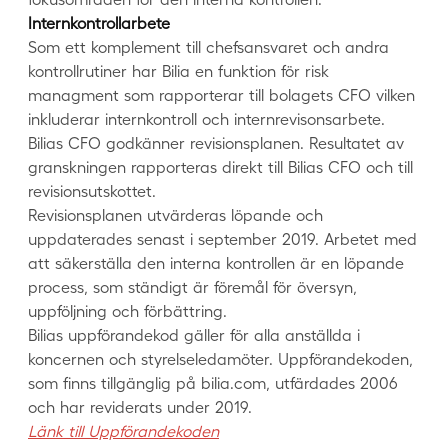
Internkontrollarbete
Som ett komplement till chefsansvaret och andra
kontrollrutiner har Bilia en funktion för risk
managment som rapporterar till bolagets CFO vilken
inkluderar internkontroll och internrevisonsarbete.
Bilias CFO godkänner revisionsplanen. Resultatet av
granskningen rapporteras direkt till Bilias CFO och till
revisionsutskottet.
Revisionsplanen utvärderas löpande och
uppdaterades senast i september 2019. Arbetet med
att säkerställa den interna kontrollen är en löpande
process, som ständigt är föremål för översyn,
uppföljning och förbättring.
Bilias uppförandekod gäller för alla anställda i
koncernen och styrelseledamöter. Uppförandekoden,
som finns tillgänglig på bilia.com, utfärdades 2006
och har reviderats under 2019.
Länk till Uppförandekoden