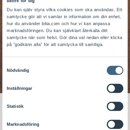
bättre för dig
Du kan själv styra vilka cookies som ska användas. Ett
samtycke gör att vi samlar in information om din enhet,
hur du använder bilia.com och hur vi kan anpassa
marknadsföringen. Du kan självklart återkalla ditt
samtycke när som helst. Gör dina val nedan eller klicka
på "godkänn alla" för att samtycka till samtliga.
Samtyckesval
Intern kontroll
Nödvändig
Inställningar
Statistik
Bolagsstyrning
Marknadsföring