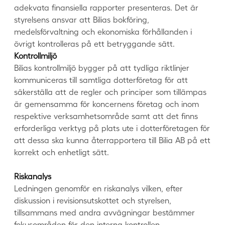
adekvata finansiella rapporter presenteras. Det är
styrelsens ansvar att Bilias bokföring,
medelsförvaltning och ekonomiska förhållanden i
övrigt kontrolleras på ett betryggande sätt.
Kontrollmiljö
Bilias kontrollmiljö bygger på att tydliga riktlinjer
kommuniceras till samtliga dotterföretag för att
säkerställa att de regler och principer som tillämpas
är gemensamma för koncernens företag och inom
respektive verksamhetsområde samt att det finns
erforderliga verktyg på plats ute i dotterföretagen för
att dessa ska kunna återrapportera till Bilia AB på ett
korrekt och enhetligt sätt.
Riskanalys
Ledningen genomför en riskanalys vilken, efter
diskussion i revisionsutskottet och styrelsen,
tillsammans med andra avvägningar bestämmer
fokusområden för den interna kontrollen.