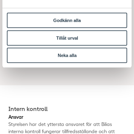
Styrelse och ledning
Godkänn alla
Bolagsordning
Tillåt urval
Ersättningar
Neka alla
Valberedning
Intern kontroll
Ansvar
Styrelsen har det yttersta ansvaret för att Bilias
interna kontroll fungerar tillfredsställande och att