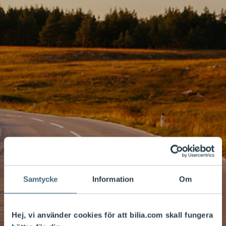
Samtycke
Information
Om
Hej, vi använder cookies för att bilia.com skall fungera