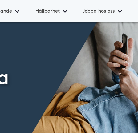
dande
Hållbarhet
Jobba hos oss
a