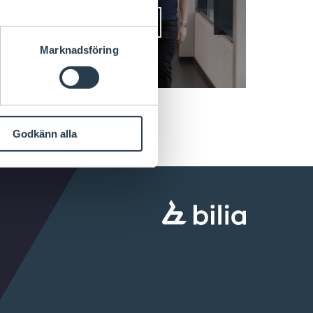
Läs mer här
Marknadsföring
Godkänn alla